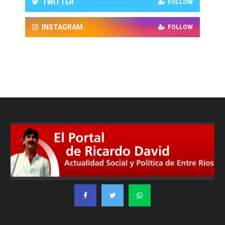
TWITTER
FOLLOW
INSTAGRAM
FOLLOW