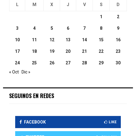
L
M
X
J
V
S
D
1
2
3
4
5
6
7
8
9
10
11
12
13
14
15
16
17
18
19
20
21
22
23
24
25
26
27
28
29
30
« Oct
Dic »
SEGUINOS EN REDES
FACEBOOK
LIKE