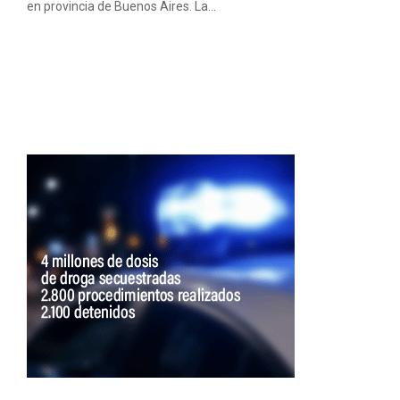
en provincia de Buenos Aires. La...