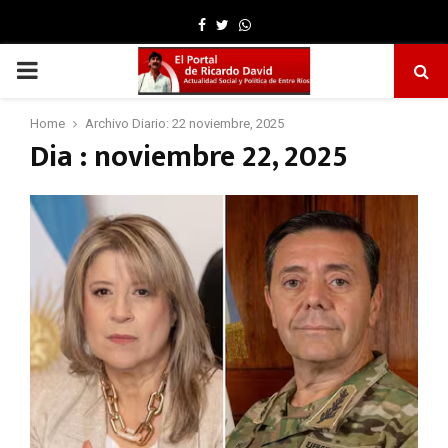
Facebook
Twitter
Whatsapp
PRIMARY
MENU
Home
Archivo Diario: 22 noviembre, 2025
Dia : noviembre 22, 2025