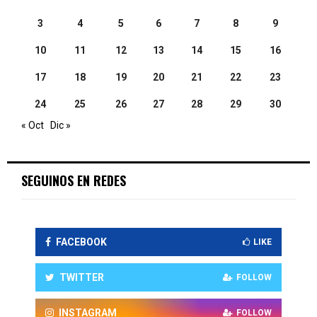
3
4
5
6
7
8
9
10
11
12
13
14
15
16
17
18
19
20
21
22
23
24
25
26
27
28
29
30
« Oct
Dic »
SEGUINOS EN REDES
FACEBOOK
LIKE
TWITTER
FOLLOW
INSTAGRAM
FOLLOW