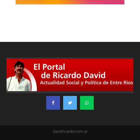
davidricardo.com.ar