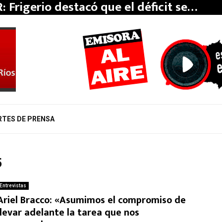
: Frigerio destacó que el déficit se…
RTES DE PRENSA
5
Entrevistas
Ariel Bracco: «Asumimos el compromiso de
llevar adelante la tarea que nos