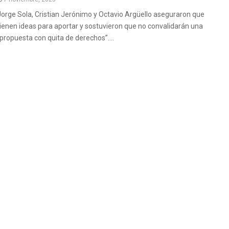
Jorge Sola, Cristian Jerónimo y Octavio Argüello aseguraron que
tienen ideas para aportar y sostuvieron que no convalidarán una
“propuesta con quita de derechos”....