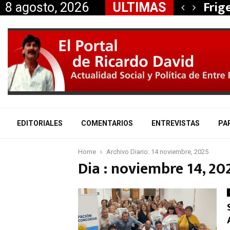
, Nancy Miranda anunció…
Frig
8 agosto, 2026
ULTIMAS
EDITORIALES
COMENTARIOS
ENTREVISTAS
PA
Home
Archivo Diario: 14 noviembre, 2025
Dia : noviembre 14, 20