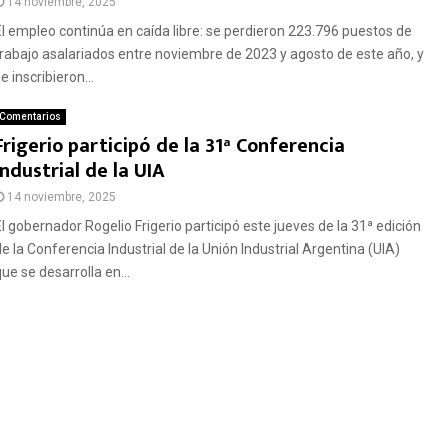
14 noviembre, 2025
El empleo continúa en caída libre: se perdieron 223.796 puestos de
trabajo asalariados entre noviembre de 2023 y agosto de este año, y
e inscribieron...
Comentarios
Frigerio participó de la 31ª Conferencia
Industrial de la UIA
14 noviembre, 2025
El gobernador Rogelio Frigerio participó este jueves de la 31ª edición
de la Conferencia Industrial de la Unión Industrial Argentina (UIA)
ue se desarrolla en...