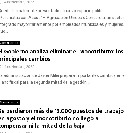
14 noviembre, 2025
Quedó formalmente presentado el nuevo espacio político
“Peronistas con Azcue” – Agrupación Unidos x Concordia, un sector
integrado mayoritariamente por empleados municipales y mujeres,
ue...
Comentarios
El Gobierno analiza eliminar el Monotributo: los
principales cambios
14 noviembre, 2025
La administración de Javier Milei prepara importantes cambios en el
lano fiscal para la segunda mitad de la gestión....
Comentarios
Se perdieron más de 13.000 puestos de trabajo
en agosto y el monotributo no llegó a
compensar ni la mitad de la baja