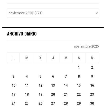
f
A
o
r
R
:
C
ARCHIVO DIARIO
H
noviembre 2025
L
M
X
J
V
S
D
1
2
3
4
5
6
7
8
9
10
11
12
13
14
15
16
17
18
19
20
21
22
23
24
25
26
27
28
29
30