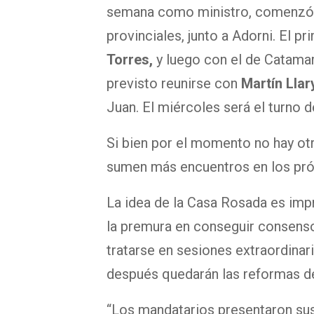
semana como ministro, comenzó 
provinciales, junto a Adorni. El 
Torres,
y luego con el de Catama
previsto reunirse con
Martín Llar
Juan. El miércoles será el turno 
Si bien por el momento no hay ot
sumen más encuentros en los pró
La idea de la Casa Rosada es imp
la premura en conseguir consens
tratarse en sesiones extraordinar
después quedarán las reformas d
“Los mandatarios presentaron sus