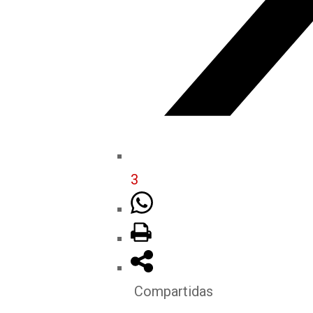
3
Compartidas