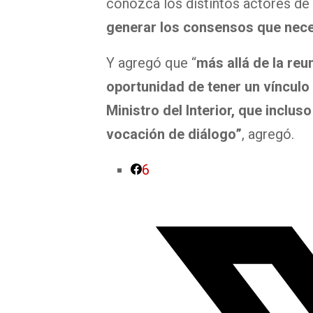
conozca los distintos actores de l
generar los consensos que nec
Y agregó que “
más allá de la reu
oportunidad de tener un vínculo 
Ministro del Interior, que inclu
vocación de diálogo”
, agregó.
6