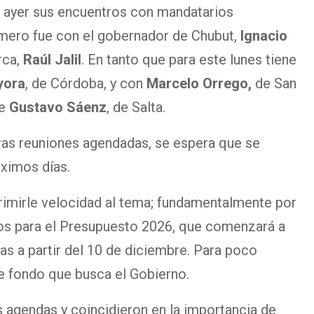
ayer sus encuentros con mandatarios
primero fue con el gobernador de Chubut,
Ignacio
rca,
Raúl Jalil
. En tanto que para este lunes tiene
yora
, de Córdoba, y con
Marcelo Orrego,
de San
de
Gustavo Sáenz
, de Salta.
ras reuniones agendadas, se espera que se
ximos días.
rimirle velocidad al tema; fundamentalmente por
os para el Presupuesto 2026, que comenzará a
ias a partir del 10 de diciembre. Para poco
e fondo que busca el Gobierno.
 agendas y coincidieron en la importancia de