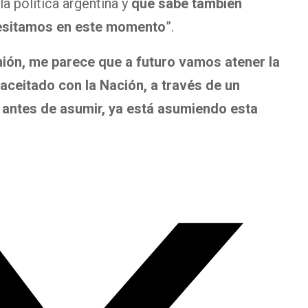
a política argentina y
que sabe también
esitamos en este momento
”.
nión, me parece que a futuro vamos atener la
aceitado con la Nación, a través de un
so antes de asumir, ya está asumiendo esta