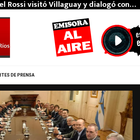
el Rossi visitó Villaguay y dialogó con…
RTES DE PRENSA