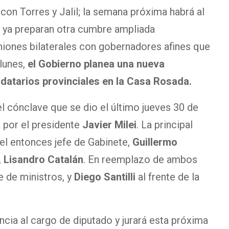
r con Torres y Jalil; la semana próxima habrá al
 ya preparan otra cumbre ampliada
niones bilaterales con gobernadores afines que
lunes,
el Gobierno planea una nueva
datarios provinciales en la Casa Rosada.
l cónclave que se dio el último jueves 30 de
 por el presidente
Javier Milei
. La principal
 el entonces jefe de Gabinete,
Guillermo
,
Lisandro Catalán
. En reemplazo de ambos
 de ministros, y
Diego Santilli
al frente de la
uncia al cargo de diputado y jurará esta próxima