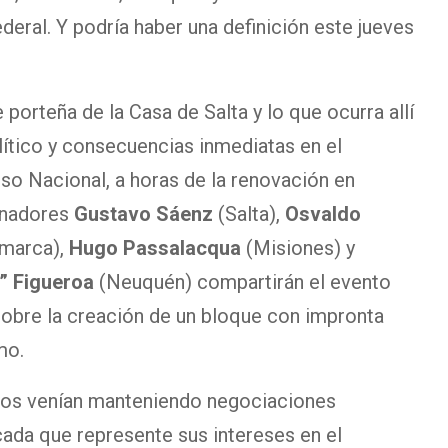
deral. Y podría haber una definición este jueves
 porteña de la Casa de Salta y lo que ocurra allí
lítico y consecuencias inmediatas en el
eso Nacional, a horas de la renovación en
rnadores
Gustavo Sáenz
(Salta),
Osvaldo
marca),
Hugo Passalacqua
(Misiones) y
” Figueroa
(Neuquén) compartirán el evento
sobre la creación de un bloque con impronta
mo.
ios venían manteniendo negociaciones
cada que represente sus intereses en el