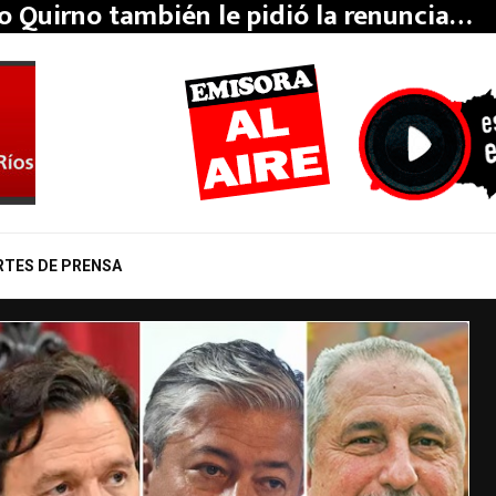
o Quirno también le pidió la renuncia…
RTES DE PRENSA