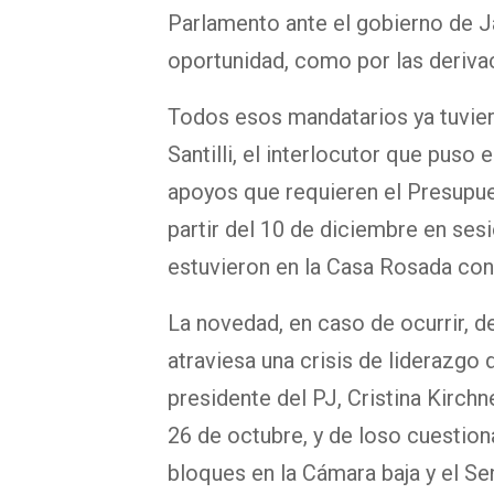
Parlamento ante el gobierno de Ja
oportunidad, como por las derivac
Todos esos mandatarios ya tuviero
Santilli, el interlocutor que puso
apoyos que requieren el Presupue
partir del 10 de diciembre en sesi
estuvieron en la Casa Rosada con 
La novedad, en caso de ocurrir, de
atraviesa una crisis de liderazgo
presidente del PJ, Cristina Kirchn
26 de octubre, y de loso cuestio
bloques en la Cámara baja y el S