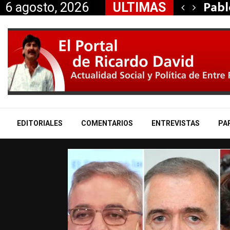
 aliados a la…
Pabl
6 agosto, 2026
ULTIMAS
EDITORIALES
COMENTARIOS
ENTREVISTAS
PA