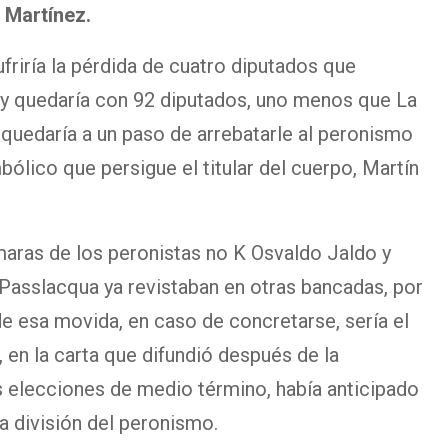
 Martínez.
ufriría la pérdida de cuatro diputados que
 y quedaría con 92 diputados, uno menos que La
, quedaría a un paso de arrebatarle al peronismo
mbólico que persigue el titular del cuerpo, Martín
aras de los peronistas no K Osvaldo Jaldo y
asslacqua ya revistaban en otras bancadas, por
de esa movida, en caso de concretarse, sería el
, en la carta que difundió después de la
as elecciones de medio término, había anticipado
la división del peronismo.