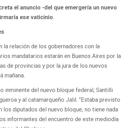
reta el anuncio -del que emergería un nuevo
rmaría ese vaticinio
.
es
 la relación de los gobernadores con la
arios mandatarios estarán en Buenos Aires por la
as de provincias y por la jura de los nuevos
rá mañana.
io inminente del nuevo bloque federal, Santilli
igueroa y al catamarqueño Jalil. “Estaba previsto
on los diputados del nuevo bloque, no tiene nada
 los informantes del encuentro de este mediodía