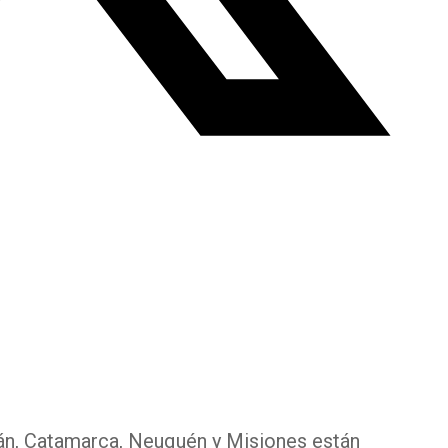
án, Catamarca, Neuquén y Misiones están