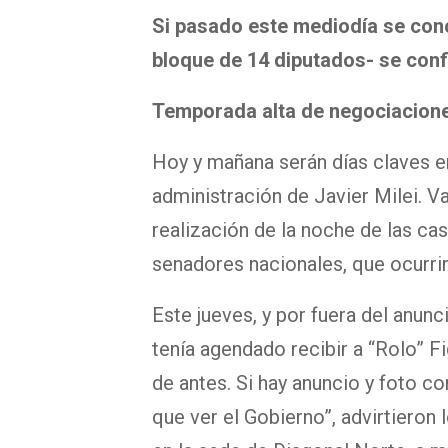
Si pasado este mediodía se conc
bloque de 14 diputados- se confi
Temporada alta de negociacion
Hoy y mañana serán días claves en
administración de Javier Milei. V
realización de la noche de las cas
senadores nacionales, que ocurri
Este jueves, y por fuera del anunc
tenía agendado recibir a “Rolo” F
de antes. Si hay anuncio y foto c
que ver el Gobierno”, advirtieron