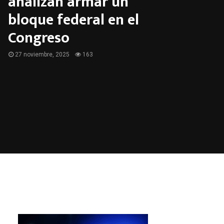
analizan armar un
bloque federal en el
Congreso
27 noviembre, 2025
163