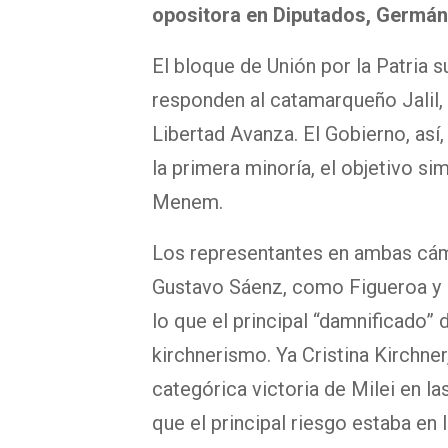
opositora en Diputados, Germán
El bloque de Unión por la Patria s
responden al catamarqueño Jalil,
Libertad Avanza. El Gobierno, así
la primera minoría, el objetivo si
Menem.
Los representantes en ambas cám
Gustavo Sáenz, como Figueroa y P
lo que el principal “damnificado” 
kirchnerismo. Ya Cristina Kirchner
categórica victoria de Milei en l
que el principal riesgo estaba en 