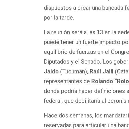
dispuestos a crear una bancada fe
por la tarde.
La reunión será a las 13 en la sede
puede tener un fuerte impacto po
equilibrio de fuerzas en el Congr
Diputados y el Senado. Los gobe
Jaldo
(Tucumán),
Raúl Jalil
(Cata
representantes de
Rolando “Rolo
donde podría haber definiciones 
federal, que debilitaría al peronis
Hace dos semanas, los mandatar
reservadas para articular una ban