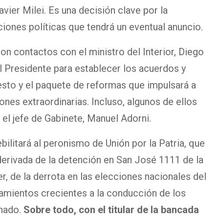
vier Milei. Es una decisión clave por la
iones políticas que tendrá un eventual anuncio.
n contactos con el ministro del Interior, Diego
 el Presidente para establecer los acuerdos y
sto y el paquete de reformas que impulsará a
ones extraordinarias. Incluso, algunos de ellos
el jefe de Gabinete, Manuel Adorni.
bilitará al peronismo de Unión por la Patria, que
 derivada de la detención en San José 1111 de la
er, de la derrota en las elecciones nacionales del
namientos crecientes a la conducción de los
enado.
Sobre todo, con el titular de la bancada