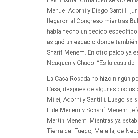
Esa misma formalidad se vio en la
Manuel Adorni y Diego Santilli, jun
llegaron al Congreso mientras Bul
había hecho un pedido específico 
asignó un espacio donde también
Sharif Menem. En otro palco ya e
Neuquén y Chaco. “Es la casa de la
La Casa Rosada no hizo ningún pe
Casa, después de algunas discusion
Milei, Adorni y Santilli. Luego se
Lule Menem y Scharif Menem, jefe
Martín Menem. Mientras ya estaba
Tierra del Fuego, Melella; de Ne