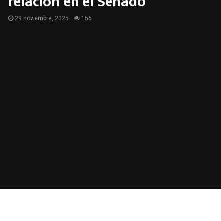
relación en el Senado
29 noviembre, 2025
156