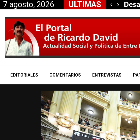
Concordia aprobó la…
Desa
7 agosto, 2026
ULTIMAS
EDITORIALES
COMENTARIOS
ENTREVISTAS
PA