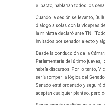
el pacto, hablarían todos los sena
Cuando la sesión se levantó, Bull
diálogo a solas con la vicepresid
la ministra declaró ante TN: “Tod
invitados por senador electo y al
Desde la conducción de la Cámara
Parlamentaria del último jueves, 
habría discursos. Por lo tanto, Vi
sería romper la lógica del Senado
Senado está ordenado y seguirá d
aceptan cualquier planteo, pero de