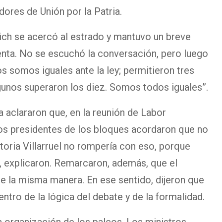
dores de Unión por la Patria.
rich se acercó al estrado y mantuvo un breve
enta. No se escuchó la conversación, pero luego
os somos iguales ante la ley; permitieron tres
gunos superaron los diez. Somos todos iguales”.
 aclararon que, en la reunión de Labor
los presidentes de los bloques acordaron que no
ctoria Villarruel no rompería con eso, porque
, explicaron. Remarcaron, además, que el
e la misma manera. En ese sentido, dijeron que
ntro de la lógica del debate y de la formalidad.