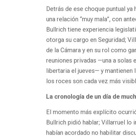
Detrás de ese choque puntual ya 
una relación “muy mala”, con ante
Bullrich tiene experiencia legislat
otorga su cargo en Seguridad; Vill
de la Cámara y en su rol como gar
reuniones privadas —una a solas 
libertaria el jueves— y mantienen
los roces son cada vez más visibl
La cronología de un día de much
El momento más explícito ocurrió a
Bullrich pidió hablar; Villarruel
habían acordado no habilitar discu