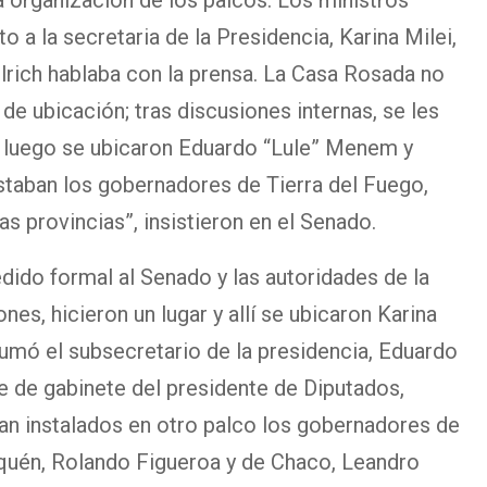
 organización de los palcos. Los ministros
to a la secretaria de la Presidencia, Karina Milei,
lrich hablaba con la prensa. La Casa Rosada no
de ubicación; tras discusiones internas, se les
 luego se ubicaron Eduardo “Lule” Menem y
staban los gobernadores de Tierra del Fuego,
s provincias”, insistieron en el Senado.
dido formal al Senado y las autoridades de la
es, hicieron un lugar y allí se ubicaron Karina
 sumó el subsecretario de la presidencia, Eduardo
 de gabinete del presidente de Diputados,
n instalados en otro palco los gobernadores de
uquén, Rolando Figueroa y de Chaco, Leandro