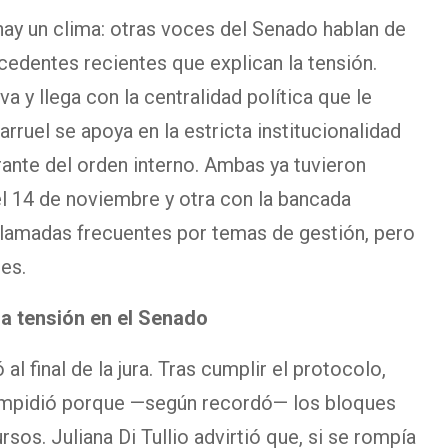
hay un clima: otras voces del Senado hablan de
cedentes recientes que explican la tensión.
iva y llega con la centralidad política que le
arruel se apoya en la estricta institucionalidad
ante del orden interno. Ambas ya tuvieron
el 14 de noviembre y otra con la bancada
 llamadas frecuentes por temas de gestión, pero
es.
a tensión en el Senado
l final de la jura. Tras cumplir el protocolo,
 lo impidió porque —según recordó— los bloques
rsos. Juliana Di Tullio advirtió que, si se rompía