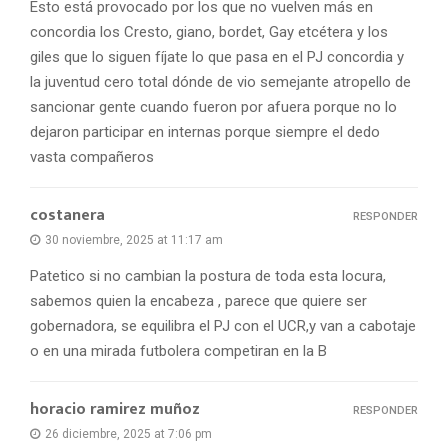
Esto está provocado por los que no vuelven más en
concordia los Cresto, giano, bordet, Gay etcétera y los
giles que lo siguen fíjate lo que pasa en el PJ concordia y
la juventud cero total dónde de vio semejante atropello de
sancionar gente cuando fueron por afuera porque no lo
dejaron participar en internas porque siempre el dedo
vasta compañeros
costanera
RESPONDER
30 noviembre, 2025 at 11:17 am
Patetico si no cambian la postura de toda esta locura,
sabemos quien la encabeza , parece que quiere ser
gobernadora, se equilibra el PJ con el UCR,y van a cabotaje
o en una mirada futbolera competiran en la B
horacio ramirez muñoz
RESPONDER
26 diciembre, 2025 at 7:06 pm