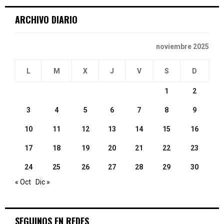
ARCHIVO DIARIO
H
noviembre 2025
L
M
X
J
V
S
D
1
2
3
4
5
6
7
8
9
10
11
12
13
14
15
16
17
18
19
20
21
22
23
24
25
26
27
28
29
30
« Oct
Dic »
SEGUINOS EN REDES