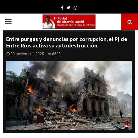
Facebook
Twitter
Whatsapp
PRIMARY
MENU
Entre purgas y denuncias por corrupción, el PJ de
Entre Ríos activa su autodestrucción
30 noviembre, 2025
6608