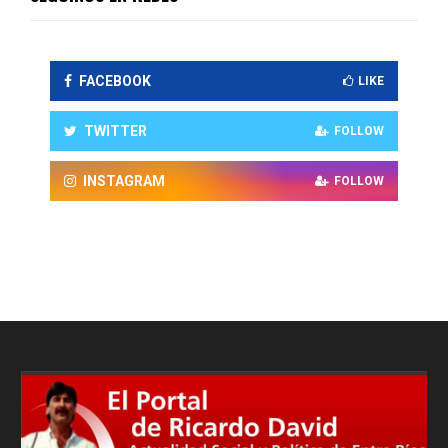
FACEBOOK
LIKE
TWITTER
FOLLOW
INSTAGRAM
FOLLOW