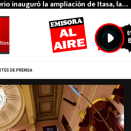
erio inauguró la ampliación de Itasa, la…
RTES DE PRENSA