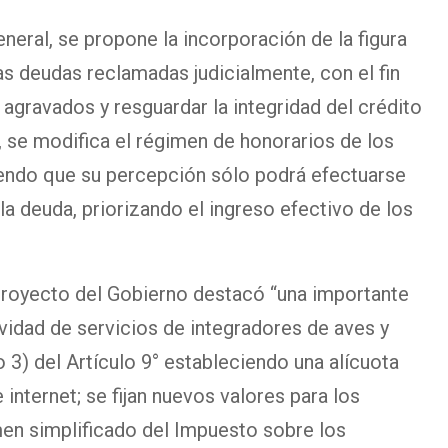
eneral, se propone la incorporación de la figura
 las deudas reclamadas judicialmente, con el fin
agravados y resguardar la integridad del crédito
 se modifica el régimen de honorarios de los
endo que su percepción sólo podrá efectuarse
la deuda, priorizando el ingreso efectivo de los
 proyecto del Gobierno destacó “una importante
ividad de servicios de integradores de aves y
 3) del Artículo 9° estableciendo una alícuota
 internet; se fijan nuevos valores para los
men simplificado del Impuesto sobre los