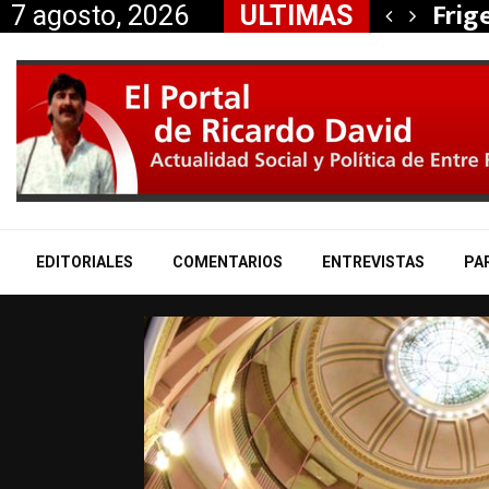
, Nancy Miranda anunció…
Frig
7 agosto, 2026
ULTIMAS
EDITORIALES
COMENTARIOS
ENTREVISTAS
PA