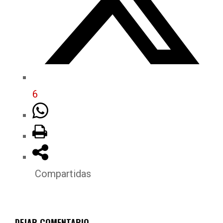
6
Compartidas
DEJAR COMENTARIO