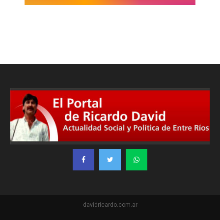
davidricardo.com.ar