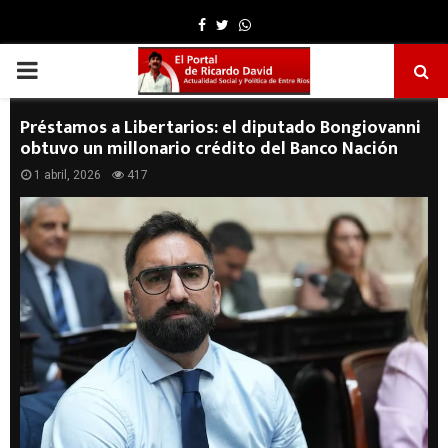
Facebook
Twitter
Whatsapp
PRIMARY
MENU
Préstamos a Libertarios: el diputado Bongiovanni
obtuvo un millonario crédito del Banco Nación
1 abril, 2026
417