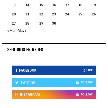
13
14
15
16
17
18
19
20
21
22
23
24
25
26
27
28
29
30
« Mar
May »
SEGUINOS EN REDES
FACEBOOK
LIKE
TWITTER
FOLLOW
INSTAGRAM
FOLLOW