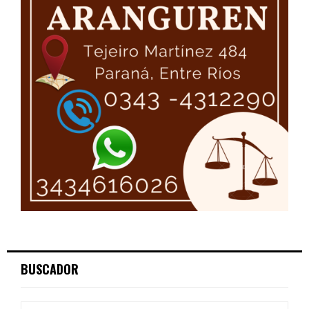
BUSCADOR
S