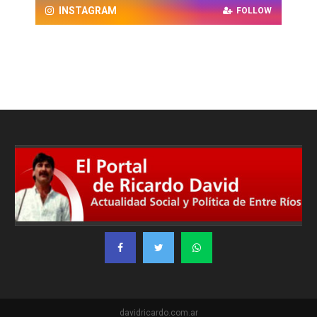
INSTAGRAM
FOLLOW
davidricardo.com.ar