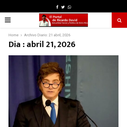
Facebook
Twitter
Whatsapp
PRIMARY
MENU
Home
Archivo Diario: 21 abril, 2026
Dia : abril 21, 2026