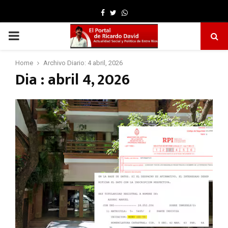
Facebook
Twitter
Whatsapp
PRIMARY
MENU
Home
Archivo Diario: 4 abril, 2026
Dia : abril 4, 2026