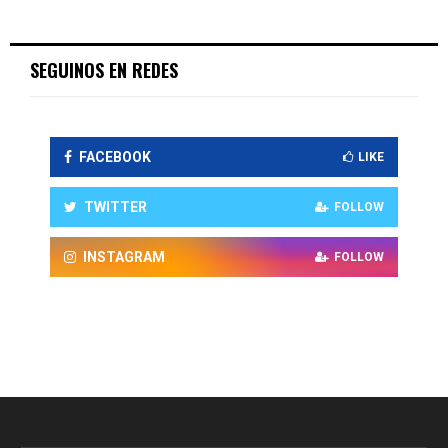
SEGUINOS EN REDES
FACEBOOK
LIKE
TWITTER
FOLLOW
INSTAGRAM
FOLLOW