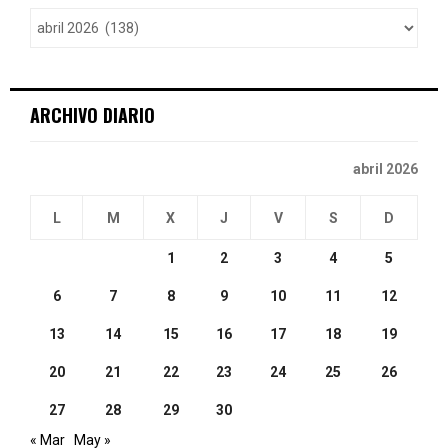
o
r
R
:
C
ARCHIVO DIARIO
H
abril 2026
L
M
X
J
V
S
D
1
2
3
4
5
6
7
8
9
10
11
12
13
14
15
16
17
18
19
20
21
22
23
24
25
26
27
28
29
30
« Mar
May »