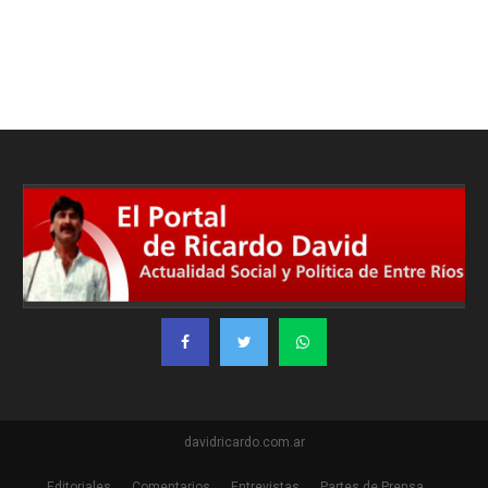
davidricardo.com.ar
Editoriales
Comentarios
Entrevistas
Partes de Prensa