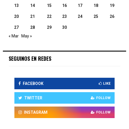
13
14
15
16
17
18
19
20
21
22
23
24
25
26
27
28
29
30
« Mar
May »
SEGUINOS EN REDES
FACEBOOK
LIKE
TWITTER
FOLLOW
INSTAGRAM
FOLLOW