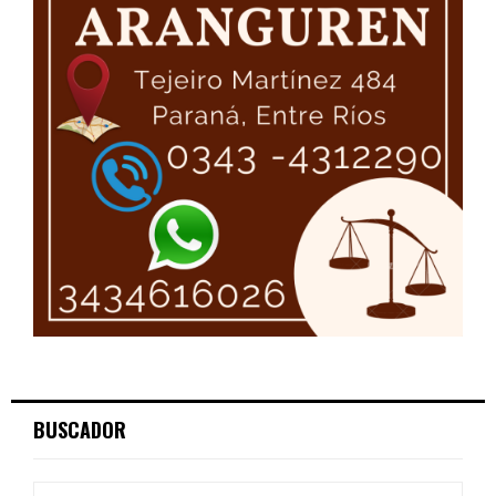
BUSCADOR
S