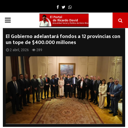
Facebook
Twitter
Whatsapp
PRIMARY
MENU
El Gobierno adelantará fondos a 12 provincias con
un tope de $400.000 millones
2 abril, 2026
289