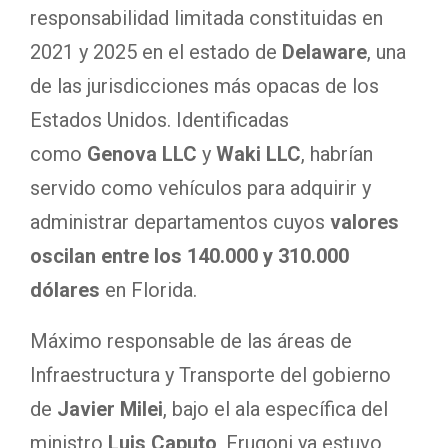
responsabilidad limitada constituidas en
2021 y 2025 en el estado de
Delaware
, una
de las jurisdicciones más opacas de los
Estados Unidos. Identificadas
como
Genova LLC
y
Waki LLC
, habrían
servido como vehículos para adquirir y
administrar departamentos cuyos
valores
oscilan entre los 140.000 y 310.000
dólares
en Florida.
Máximo responsable de las áreas de
Infraestructura y Transporte del gobierno
de
Javier Milei
, bajo el ala específica del
ministro
Luis Caputo
, Frugoni ya estuvo