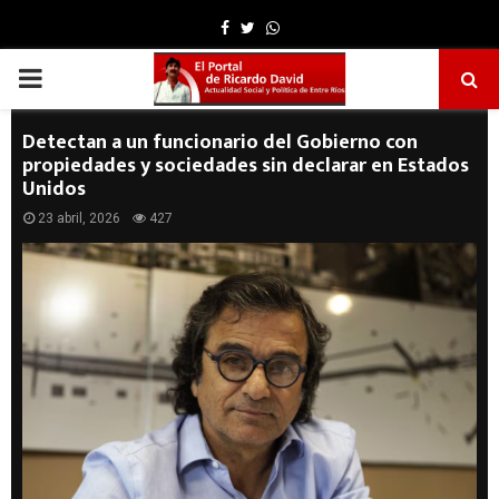
Facebook
Twitter
Whatsapp
PRIMARY
MENU
Detectan a un funcionario del Gobierno con
propiedades y sociedades sin declarar en Estados
Unidos
23 abril, 2026
427