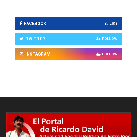
FACEBOOK
LIKE
TWITTER
FOLLOW
INSTAGRAM
FOLLOW