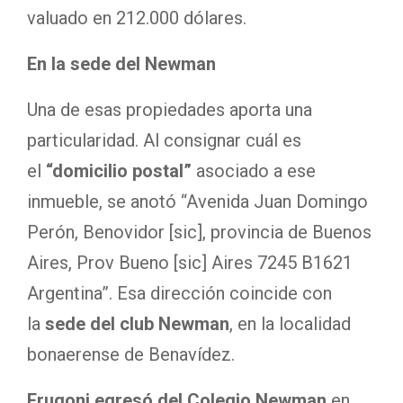
valuado en 212.000 dólares.
En la sede del Newman
Una de esas propiedades aporta una
particularidad. Al consignar cuál es
el
“domicilio postal”
asociado a ese
inmueble, se anotó “Avenida Juan Domingo
Perón, Benovidor [sic], provincia de Buenos
Aires, Prov Bueno [sic] Aires 7245 B1621
Argentina”. Esa dirección coincide con
la
sede del club Newman
, en la localidad
bonaerense de Benavídez.
Frugoni egresó del Colegio Newman
en