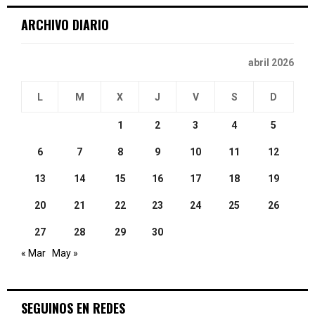
ARCHIVO DIARIO
H
abril 2026
L
M
X
J
V
S
D
1
2
3
4
5
6
7
8
9
10
11
12
13
14
15
16
17
18
19
20
21
22
23
24
25
26
27
28
29
30
« Mar
May »
SEGUINOS EN REDES