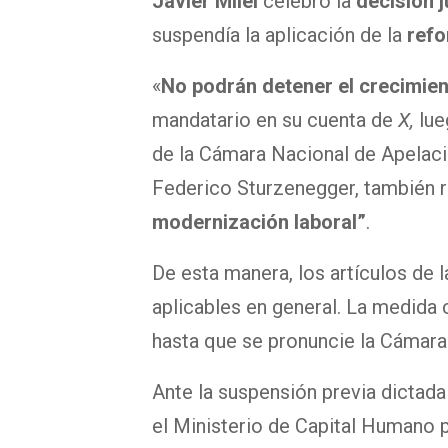
Javier Milei
celebró la
decisión j
suspendía la aplicación de la
refo
«
No podrán detener el crecimien
mandatario en su cuenta de
X,
lue
de la Cámara Nacional de Apelacio
Federico Sturzenegger, también r
modernización laboral”
.
De esta manera, los artículos de 
aplicables en general. La medida 
hasta que se pronuncie la Cámara 
Ante la suspensión previa dictada
el Ministerio de Capital Humano p