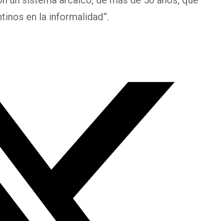
on un sistema arcaico, de más de 50 años, que
tinos en la informalidad”.