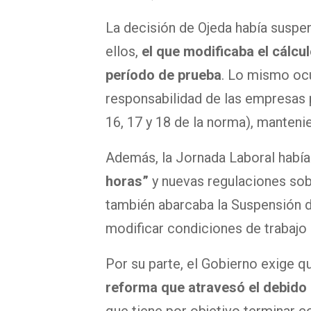
La decisión de Ojeda había suspen
ellos,
el que modificaba el cálcu
período de prueba
. Lo mismo ocu
responsabilidad de las empresas p
16, 17 y 18 de la norma), mantenie
Además, la Jornada Laboral había
horas”
y nuevas regulaciones sobr
también abarcaba la Suspensión de
modificar condiciones de trabajo
Por su parte, el Gobierno exige 
reforma que atravesó el debido