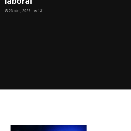
laboral
23 abril, 2026
131