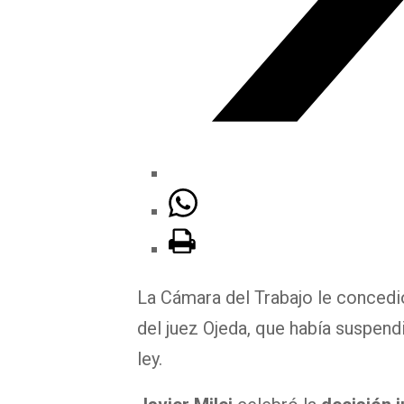
La Cámara del Trabajo le concedió
del juez Ojeda, que había suspend
ley.