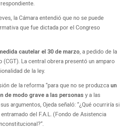
rrespondiente.
ueves, la Cámara entendió que no se puede
rmativa que fue dictada por el Congreso
 medida cautelar el 30 de marzo
, a pedido de la
o (CGT). La central obrera presentó un amparo
onalidad de la ley.
ensión de la reforma “para que no se produzca
un
n de modo grave a las personas
y a las
 sus argumentos, Ojeda señaló: “¿Qué ocurriría si
 entramado del F.A.L. (Fondo de Asistencia
nconstitucional?“.