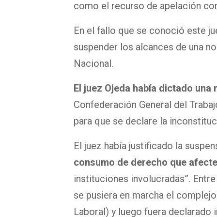
como el recurso de apelación co
En el fallo que se conoció este j
suspender los alcances de una no
Nacional.
El juez Ojeda había dictado una
Confederación General del Trabaj
para que se declare la inconstituci
El juez había justificado la susp
consumo de derecho que afecte
instituciones involucradas”. Entre
se pusiera en marcha el complejo
Laboral) y luego fuera declarado i