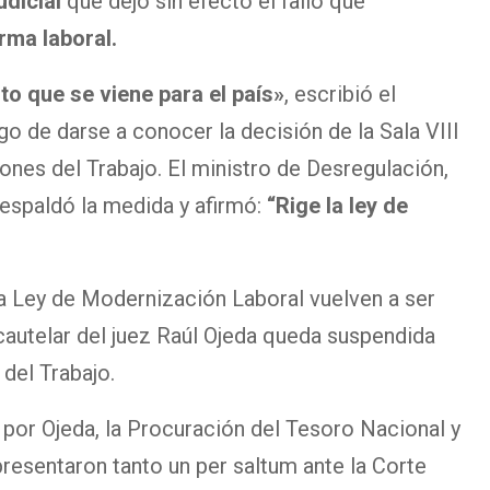
udicial
que dejó sin efecto el fallo que
rma laboral.
to que se viene para el país»
, escribió el
go de darse a conocer la decisión de la Sala VIII
nes del Trabajo. El ministro de Desregulación,
espaldó la medida y afirmó:
“Rige la ley de
la Ley de Modernización Laboral vuelven a ser
cautelar del juez Raúl Ojeda queda suspendida
del Trabajo.
 por Ojeda, la Procuración del Tesoro Nacional y
resentaron tanto un per saltum ante la Corte