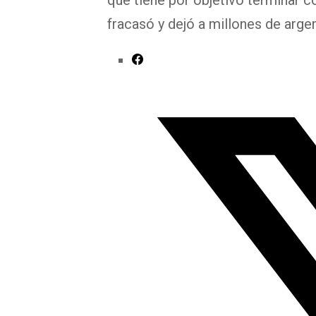
que tiene por objetivo terminar c
fracasó y dejó a millones de argen