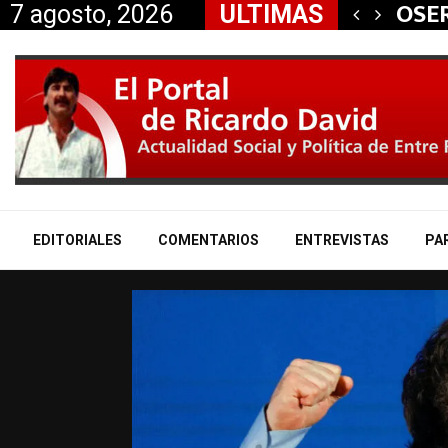
 aliados a la…
OSER
7 agosto, 2026
ULTIMAS
EDITORIALES
COMENTARIOS
ENTREVISTAS
PA