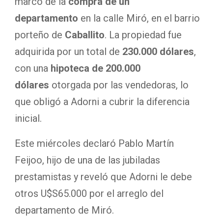
marco de la
compra de un
departamento
en la calle Miró, en el barrio
porteño de
Caballito
. La propiedad fue
adquirida por un total de
230.000 dólares
,
con una
hipoteca de 200.000
dólares
otorgada por las vendedoras, lo
que obligó a Adorni a cubrir la diferencia
inicial.
Este miércoles declaró Pablo Martín
Feijoo, hijo de una de las jubiladas
prestamistas y reveló que Adorni le debe
otros U$S65.000 por el arreglo del
departamento de Miró.