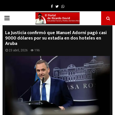
Facebook
Twitter
Whatsapp
PRIMARY
MENU
La Justicia confirmó que Manuel Adorni pagó casi
9000 dólares por su estadía en dos hoteles en
Aruba
23 abril, 2026
196