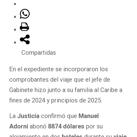
Compartidas
En el expediente se incorporaron los
comprobantes del viaje que el jefe de
Gabinete hizo junto a su familia al Caribe a
fines de 2024 y principios de 2025.
La
Justicia
confirmó que
Manuel
Adorni
abonó
8874 dólares
por su
alojamiento en dos
hoteles
durante su
viaje