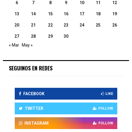
6
7
8
9
10
11
12
13
14
15
16
17
18
19
20
21
22
23
24
25
26
27
28
29
30
« Mar
May »
SEGUINOS EN REDES
FACEBOOK
LIKE
TWITTER
FOLLOW
INSTAGRAM
FOLLOW