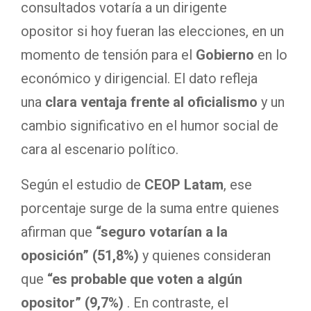
consultados votaría a un dirigente
opositor si hoy fueran las elecciones, en un
momento de tensión para el
Gobierno
en lo
económico y dirigencial. El dato refleja
una
clara ventaja frente al oficialismo
y un
cambio significativo en el humor social de
cara al escenario político.
Según el estudio de
CEOP Latam
, ese
porcentaje surge de la suma entre quienes
afirman que
“seguro votarían a la
oposición” (51,8%)
y quienes consideran
que
“es probable que voten a algún
opositor” (9,7%)
. En contraste, el