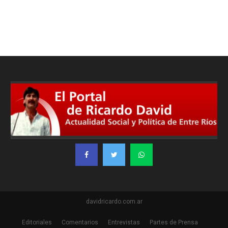
davidricardo.com.ar
Editoriales
Comentarios
Entrevistas
Partes de Prensa