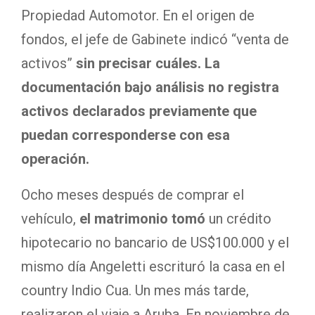
Propiedad Automotor. En el origen de
fondos, el jefe de Gabinete indicó “venta de
activos”
sin precisar cuáles. La
documentación bajo análisis no registra
activos declarados previamente que
puedan corresponderse con esa
operación.
Ocho meses después de comprar el
vehículo,
el matrimonio tomó
un crédito
hipotecario no bancario de US$100.000 y el
mismo día Angeletti escrituró la casa en el
country Indio Cua. Un mes más tarde,
realizaron el viaje a Aruba. En noviembre de