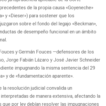
precedentes de la propia causa «Goyeneche»
na» y «Dieser») para sostener que los
juzgaron sobre el fondo del legajo «Beckman»,
conductas de desempeño funcional en un ámbito
nal.
o Fouces y Germán Fouces —defensores de los
o, Jorge Fabián Lázaro y José Javier Schneider
ndiente impugnando la misma sentencia del 29
ria» y de «fundamentación aparente».
la resolución judicial convalida un
interpretadas de manera extensiva, afectando la
es que por ley debían resolver las impugnaciones