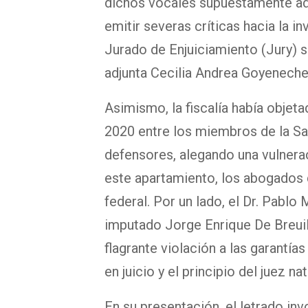
dichos vocales supuestamente ade
emitir severas críticas hacia la i
Jurado de Enjuiciamiento (Jury) 
adjunta Cecilia Andrea Goyeneche 
Asimismo, la fiscalía había objeta
2020 entre los miembros de la Sa
defensores, alegando una vulnerac
este apartamiento, los abogados 
federal. Por un lado, el Dr. Pablo
imputado Jorge Enrique De Breuil
flagrante violación a las garantía
en juicio y el principio del juez nat
En su presentación, el letrado inv