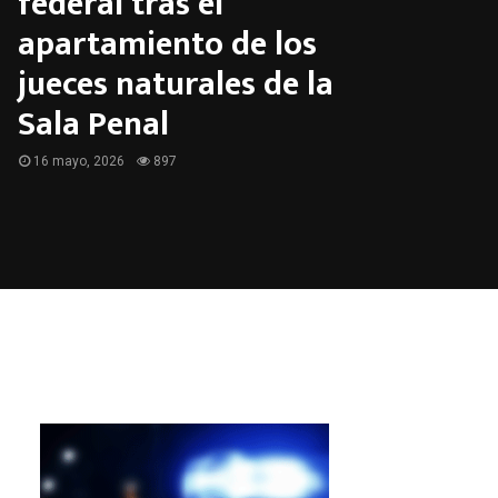
federal tras el
apartamiento de los
jueces naturales de la
Sala Penal
16 mayo, 2026
897