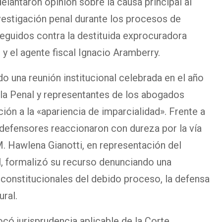
lantaron opinión sobre la causa principal al
nvestigación penal durante los procesos de
seguidos contra la destituida exprocuradora
y el agente fiscal Ignacio Aramberry.
do una reunión institucional celebrada en el año
la Penal y representantes de los abogados
ión a la «apariencia de imparcialidad». Frente a
defensores reaccionaron con dureza por la vía
 M. Hawlena Gianotti, en representación del
, formalizó su recurso denunciando una
s constitucionales del debido proceso, la defensa
ural.
ocó jurisprudencia aplicable de la Corte