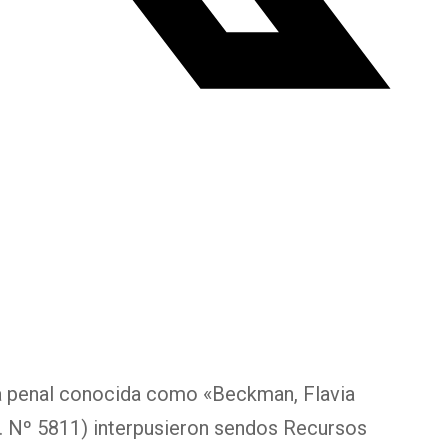
sa penal conocida como «Beckman, Flavia
e. Nº 5811) interpusieron sendos Recursos