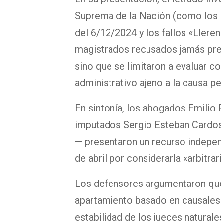
Suprema de la Nación (como los 
del 6/12/2024 y los fallos «Llere
magistrados recusados jamás pre
sino que se limitaron a evaluar 
administrativo ajeno a la causa pe
En sintonía, los abogados Emili
imputados Sergio Esteban Cardos
— presentaron un recurso indepe
de abril por considerarla «arbitra
Los defensores argumentaron que 
apartamiento basado en causales 
estabilidad de los jueces natural