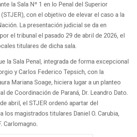
nte la Sala Nº 1 en lo Penal del Superior
 (STJER), con el objetivo de elevar el caso a la
ación. La presentación judicial se da en
por el tribunal el pasado 29 de abril de 2026, el
cales titulares de dicha sala.
que la Sala Penal, integrada de forma excepcional
rgio y Carlos Federico Tepsich, con la
aura Mariana Soage, hiciera lugar a un planteo
al de Coordinación de Paraná, Dr. Leandro Dato.
de abril, el STJER ordenó apartar del
 los magistrados titulares Daniel O. Carubia,
F. Carlomagno.