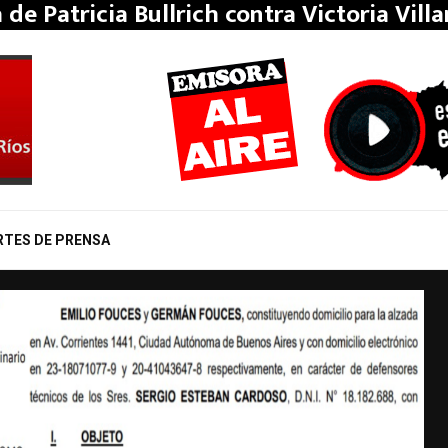
a de Patricia Bullrich contra Victoria Vill
RTES DE PRENSA