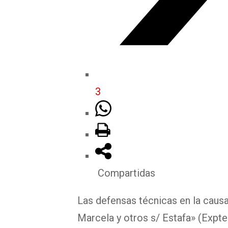
3
Compartidas
Las defensas técnicas en la cau
Marcela y otros s/ Estafa» (Expt