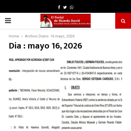
Facebook
Twitter
Whatsapp
PRIMARY
MENU
Home
Archivo Diario: 16 mayo, 2026
Dia : mayo 16, 2026