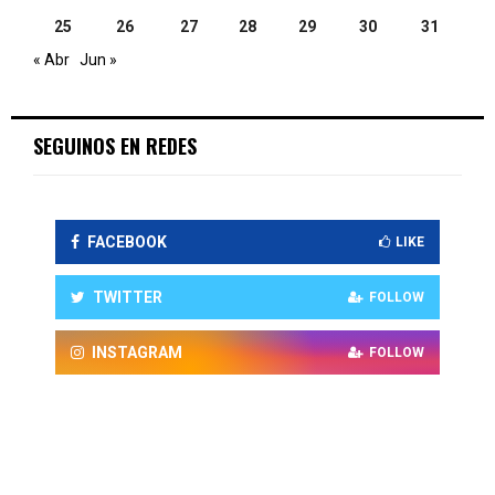
25
26
27
28
29
30
31
« Abr
Jun »
SEGUINOS EN REDES
FACEBOOK
LIKE
TWITTER
FOLLOW
INSTAGRAM
FOLLOW