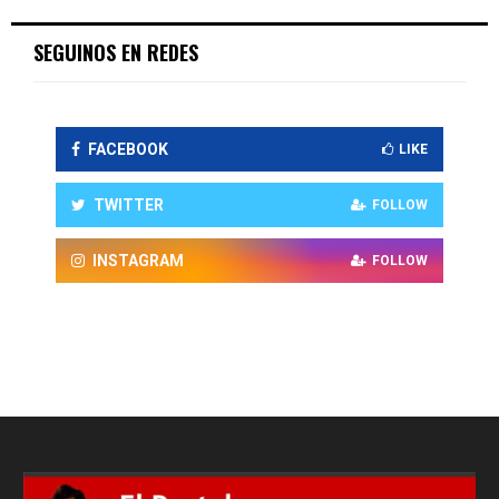
SEGUINOS EN REDES
FACEBOOK
LIKE
TWITTER
FOLLOW
INSTAGRAM
FOLLOW