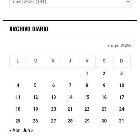
r
R
:
C
ARCHIVO DIARIO
H
mayo 2026
L
M
X
J
V
S
D
1
2
3
4
5
6
7
8
9
10
11
12
13
14
15
16
17
18
19
20
21
22
23
24
25
26
27
28
29
30
31
« Abr
Jun »