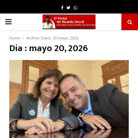
Facebook
Twitter
Whatsapp
PRIMARY
MENU
Home
Archivo Diario: 20 mayo, 2026
Dia : mayo 20, 2026