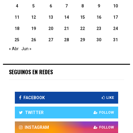
4
5
6
7
8
9
10
11
12
13
14
15
16
17
18
19
20
21
22
23
24
25
26
27
28
29
30
31
« Abr
Jun »
SEGUINOS EN REDES
FACEBOOK
LIKE
TWITTER
FOLLOW
INSTAGRAM
FOLLOW