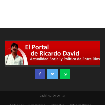
davidricardo.com.ar