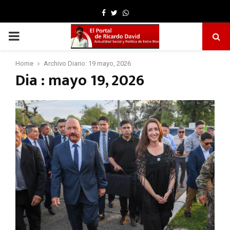
Facebook
Twitter
Whatsapp
PRIMARY
MENU
Home
Archivo Diario: 19 mayo, 2026
Dia : mayo 19, 2026