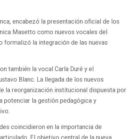
nca, encabezó la presentación oficial de los
nica Masetto como nuevos vocales del
o formalizó la integración de las nuevas
ron también la vocal Carla Duré y el
ustavo Blanc. La llegada de los nuevos
e la reorganización institucional dispuesta por
ra potenciar la gestión pedagógica y
ivo.
ades coincidieron en la importancia de
rticulado. El objetivo central de la nueva