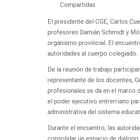
Compartidas
El presidente del CGE, Carlos Cue
profesores Damián Schmidt y Mó
organismo provincial. El encuentr
autoridades al cuerpo colegiado.
De la reunión de trabajo participa
representante de los docentes, G
profesionales se da en el marco d
el poder ejecutivo entrerriano pa
administrativa del sistema educat
Durante el encuentro, las autorid
consolidar un espacio de diálogo a