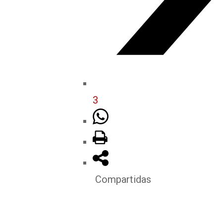
3
Compartidas