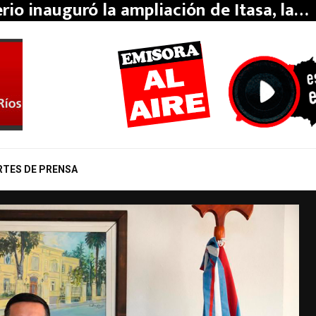
erio inauguró la ampliación de Itasa, la…
RTES DE PRENSA