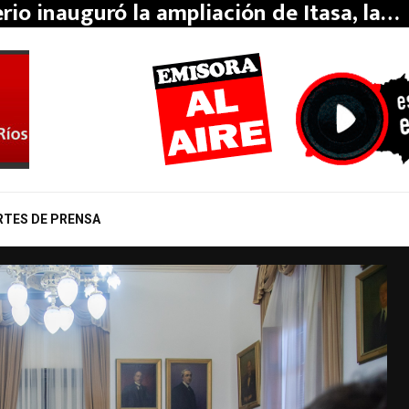
erio inauguró la ampliación de Itasa, la…
RTES DE PRENSA