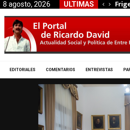
, Nancy Miranda anunció…
Frig
8 agosto, 2026
ULTIMAS
EDITORIALES
COMENTARIOS
ENTREVISTAS
PA