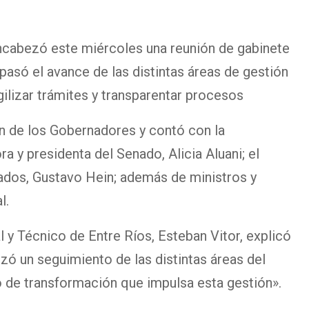
ncabezó este miércoles una reunión de gabinete
asó el avance de las distintas áreas de gestión
gilizar trámites y transparentar procesos
ón de los Gobernadores y contó con la
a y presidenta del Senado, Alicia Aluani; el
ados, Gustavo Hein; además de ministros y
l.
al y Técnico de Entre Ríos, Esteban Vitor, explicó
izó un seguimiento de las distintas áreas del
 de transformación que impulsa esta gestión».