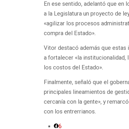
En ese sentido, adelantó que en l
a la Legislatura un proyecto de l
«agilizar los procesos administr
compra del Estado».
Vitor destacó además que estas in
a fortalecer «la institucionalidad, 
los costos del Estado».
Finalmente, señaló que el goberna
principales lineamientos de gestión
cercanía con la gente», y remarcó
con los entrerrianos.
6