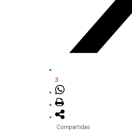
3
Compartidas