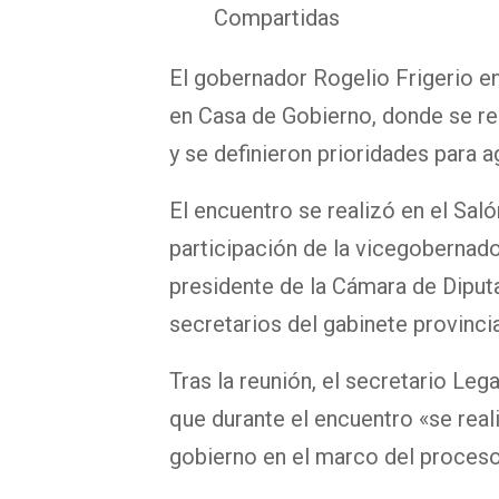
Compartidas
El gobernador Rogelio Frigerio e
en Casa de Gobierno, donde se rep
y se definieron prioridades para a
El encuentro se realizó en el Sal
participación de la vicegobernador
presidente de la Cámara de Diput
secretarios del gabinete provincia
Tras la reunión, el secretario Leg
que durante el encuentro «se real
gobierno en el marco del proceso