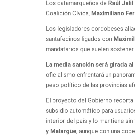
Los catamarqueños de
Raúl Jalil
Coalición Cívica,
Maximiliano Fer
Los legisladores cordobeses ali
santafecinos ligados con
Maximil
mandatarios que suelen sostener 
La media sanción será girada al
oficialismo enfrentará un panora
peso político de las provincias a
El proyecto del Gobierno recorta 
subsidio automático para usuarios
interior del país y lo mantiene sin
y Malargüe
, aunque con una cobe