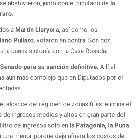
se abstuvieron, junto con el diputado de la
raro
.
ados a
Martín Llaryora
, así como los
iano Pullaro
,
votaron en contra. Son dos
una buena sintonía con la Casa Rosada.
 Senado para su sanción definitiva.
Allí el
ma aún más complejo que en Diputados por el
fectadas.
el alcance del régimen de zonas frías: elimina el
 de ingresos medios y altos en gran parte del
 filtro de ingresos solo en la
Patagonia, la Puna
rtura menor porque deja afuera los costos de