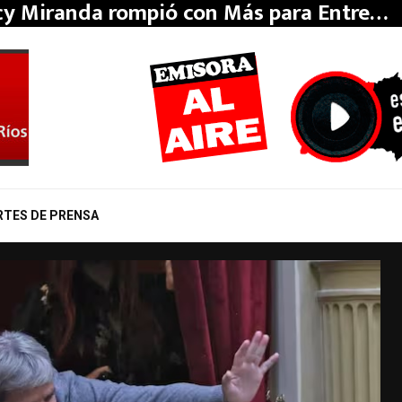
y Miranda rompió con Más para Entre…
RTES DE PRENSA