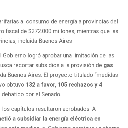
rifarias al consumo de energía a provincias del
rro fiscal de $272.000 millones, mientras que las
incias, incluida Buenos Aires
 Gobierno logró aprobar una limitación de las
usca recortar subsidios a la provisión de
gas
uida Buenos Aires. El proyecto titulado “medidas
ivo obtuvo
132 a favor, 105 rechazos y 4
r debatido por el Senado.
s los capítulos resultaron aprobados. A
tió a subsidiar la energía eléctrica en