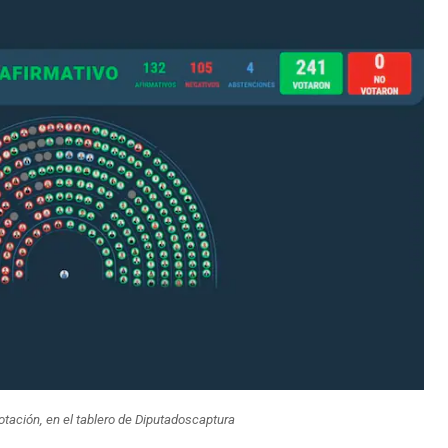
votación, en el tablero de Diputados
captura