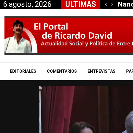
dió la renuncia…
Nanc
6 agosto, 2026
ULTIMAS
EDITORIALES
COMENTARIOS
ENTREVISTAS
PA