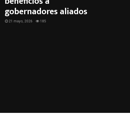
beneficios a
gobernadores aliados
21 mayo, 2026
185