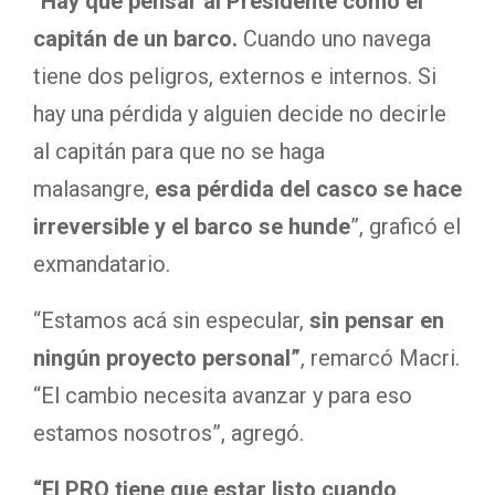
“
Hay que pensar al Presidente como el
capitán de un barco.
Cuando uno navega
tiene dos peligros, externos e internos. Si
hay una pérdida y alguien decide no decirle
al capitán para que no se haga
malasangre,
esa pérdida del casco se hace
irreversible y el barco se hunde
”, graficó el
exmandatario.
“Estamos acá sin especular,
sin pensar en
ningún proyecto personal”
, remarcó Macri.
“El cambio necesita avanzar y para eso
estamos nosotros”, agregó.
“El PRO tiene que estar listo cuando