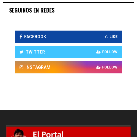
SEGUINOS EN REDES
FACEBOOK
LIKE
TWITTER
FOLLOW
INSTAGRAM
FOLLOW