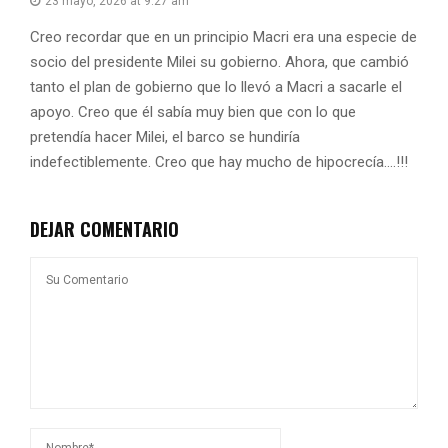
23 mayo, 2026 at 9:27 am
Creo recordar que en un principio Macri era una especie de
socio del presidente Milei su gobierno. Ahora, que cambió
tanto el plan de gobierno que lo llevó a Macri a sacarle el
apoyo. Creo que él sabía muy bien que con lo que
pretendía hacer Milei, el barco se hundiría
indefectiblemente. Creo que hay mucho de hipocrecía….!!!
DEJAR COMENTARIO