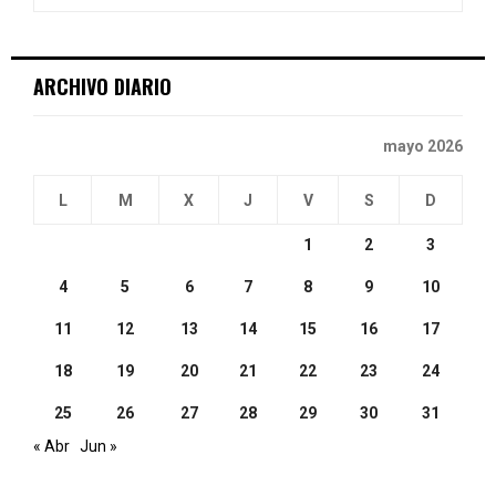
:
C
ARCHIVO DIARIO
H
mayo 2026
L
M
X
J
V
S
D
1
2
3
4
5
6
7
8
9
10
11
12
13
14
15
16
17
18
19
20
21
22
23
24
25
26
27
28
29
30
31
« Abr
Jun »