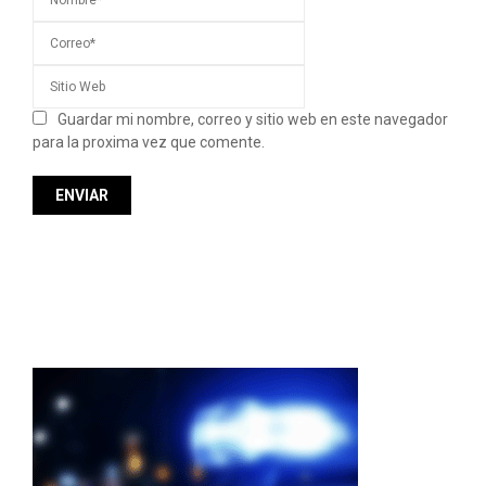
Guardar mi nombre, correo y sitio web en este navegador
para la proxima vez que comente.