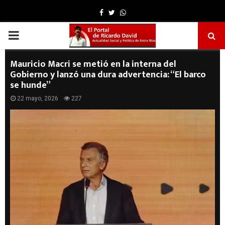
Facebook
Twitter
Whatsapp
PRIMARY
MENU
Mauricio Macri se metió en la interna del
Gobierno y lanzó una dura advertencia: “El barco
se hunde”
22 mayo, 2026
227