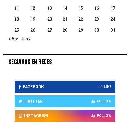
11
12
13
14
15
16
17
18
19
20
21
22
23
24
25
26
27
28
29
30
31
« Abr
Jun »
SEGUINOS EN REDES
FACEBOOK
LIKE
TWITTER
FOLLOW
INSTAGRAM
FOLLOW