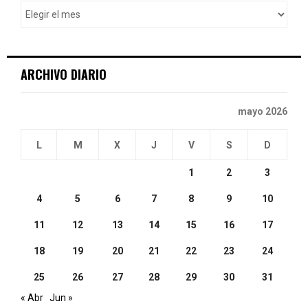
o
r
R
:
C
ARCHIVO DIARIO
H
mayo 2026
L
M
X
J
V
S
D
1
2
3
4
5
6
7
8
9
10
11
12
13
14
15
16
17
18
19
20
21
22
23
24
25
26
27
28
29
30
31
« Abr
Jun »