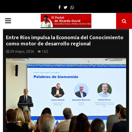
Facebook
Twitter
Whatsapp
PRIMARY
MENU
Entre Ríos impulsa la Economía del Conocimiento
como motor de desarrollo regional
29 mayo, 2026
162