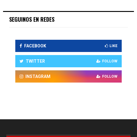
SEGUINOS EN REDES
FACEBOOK
LIKE
TWITTER
FOLLOW
INSTAGRAM
FOLLOW