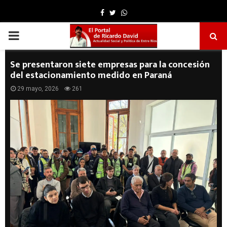
Facebook
Twitter
Whatsapp
PRIMARY
MENU
Se presentaron siete empresas para la concesión
del estacionamiento medido en Paraná
29 mayo, 2026
261