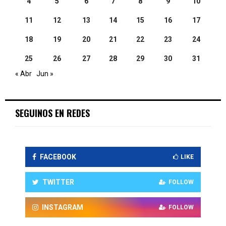
4
5
6
7
8
9
10
11
12
13
14
15
16
17
18
19
20
21
22
23
24
25
26
27
28
29
30
31
« Abr
Jun »
SEGUINOS EN REDES
FACEBOOK
LIKE
TWITTER
FOLLOW
INSTAGRAM
FOLLOW