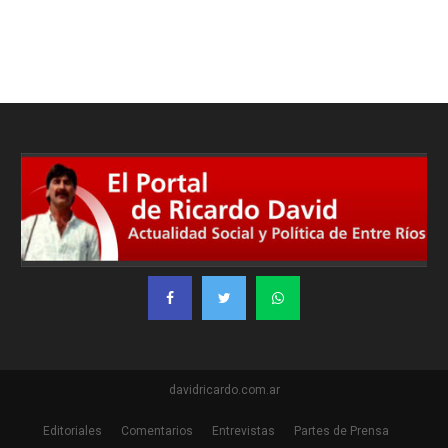
davidricardo.com.ar
Editoriales
Comentarios
Entrevistas
Partes de Prensa