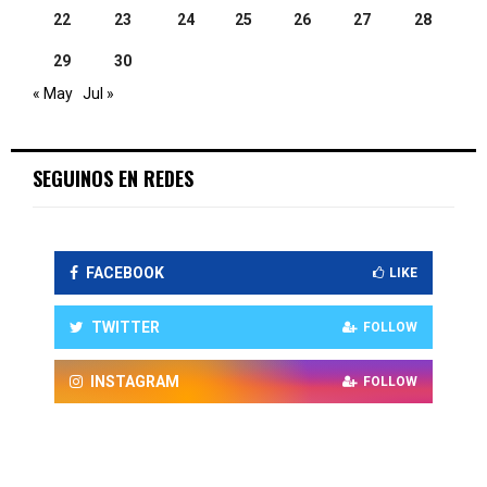
22
23
24
25
26
27
28
29
30
« May
Jul »
SEGUINOS EN REDES
FACEBOOK
LIKE
TWITTER
FOLLOW
INSTAGRAM
FOLLOW