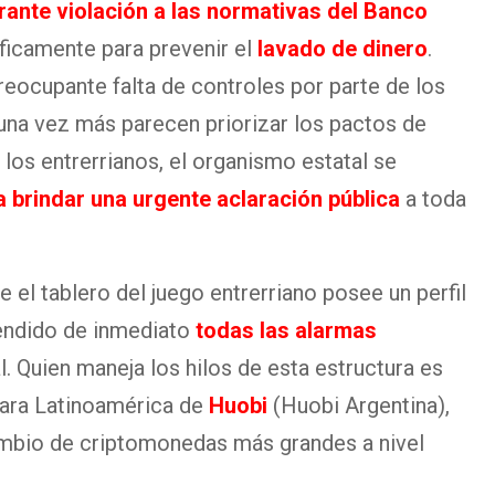
rante violación a las normativas del Banco
ficamente para prevenir el
lavado de dinero
.
preocupante falta de controles por parte de los
 una vez más parecen priorizar los pactos de
 los entrerrianos, el organismo estatal se
a brindar una urgente aclaración pública
a toda
 el tablero del juego entrerriano posee un perfil
endido de inmediato
todas las alarmas
. Quien maneja los hilos de esta estructura es
 para Latinoamérica de
Huobi
(Huobi Argentina),
ambio de criptomonedas más grandes a nivel