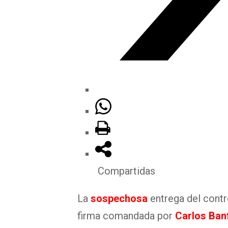
Compartidas
La
sospechosa
entrega del contr
firma comandada por
Carlos Banf