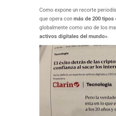
Como expone un recorte periodí
que opera con
más de 200 tipos
globalmente como uno de los m
activos digitales del mundo»
.