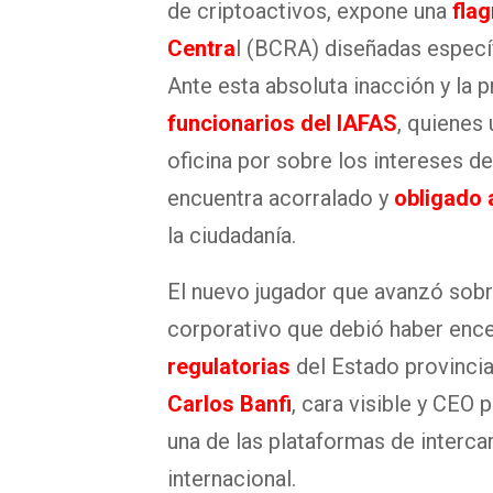
de criptoactivos, expone una
flag
Centra
l (BCRA) diseñadas especí
Ante esta absoluta inacción y la 
funcionarios del IAFAS
, quienes
oficina por sobre los intereses de
encuentra acorralado y
obligado 
la ciudadanía.
El nuevo jugador que avanzó sobre
corporativo que debió haber enc
regulatorias
del Estado provincial
Carlos Banfi
, cara visible y CEO
una de las plataformas de interc
internacional.