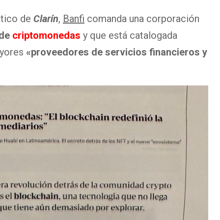
stico de
Clarín
,
Banfi
comanda una corporación
 de
criptomonedas
y que está catalogada
ayores
«proveedores de servicios financieros y