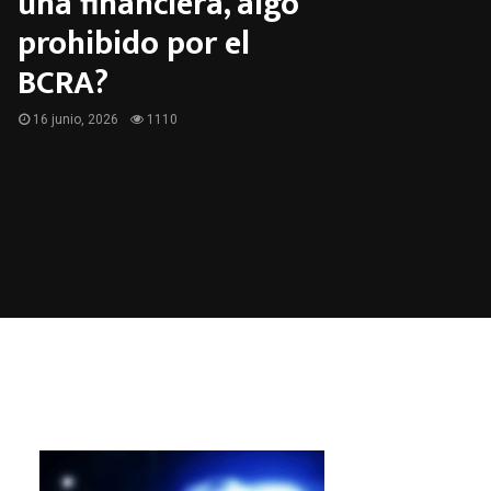
una financiera, algo
prohibido por el
BCRA?
16 junio, 2026
1110