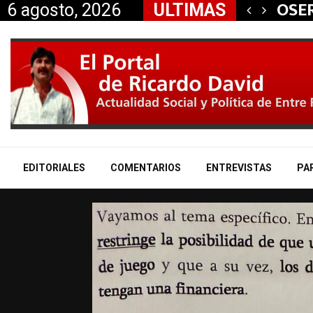
 aliados a la…
OSER
6 agosto, 2026
ULTIMAS
EDITORIALES
COMENTARIOS
ENTREVISTAS
PA