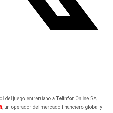
ol del juego entrerriano a
Telinfor
Online SA,
i
, un operador del mercado financiero global y