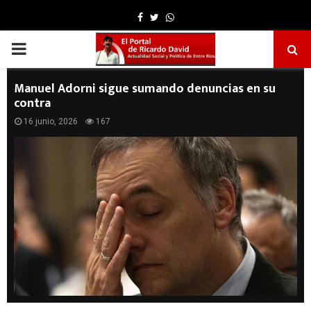
Facebook
Twitter
Whatsapp
PRIMARY
MENU
Manuel Adorni sigue sumando denuncias en su
contra
16 junio, 2026
167