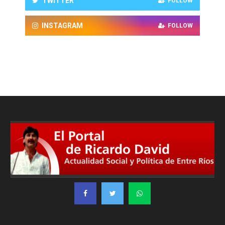
TWITTER
FOLLOW
INSTAGRAM
FOLLOW