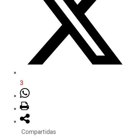
3
Compartidas