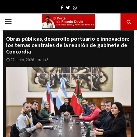
Facebook
Twitter
Whatsapp
PRIMARY
MENU
Obras públicas, desarrollo portuario e innovación:
los temas centrales de la reunión de gabinete de
Concordia
27 junio, 2026
146