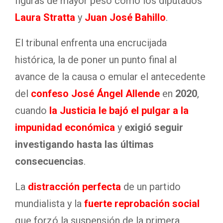
figuras de mayor peso como los diputados
Laura Stratta
y
Juan José Bahillo
.
El tribunal enfrenta una encrucijada
histórica, la de poner un punto final al
avance de la causa o emular el antecedente
del
confeso José Ángel Allende
en
2020
,
cuando
la Justicia le bajó el pulgar a la
impunidad económica
y
exigió seguir
investigando hasta las últimas
consecuencias
.
La
distracción perfecta
de un partido
mundialista y la
fuerte reprobación social
que forzó la suspensión de la primera