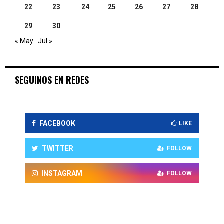
22
23
24
25
26
27
28
29
30
« May
Jul »
SEGUINOS EN REDES
FACEBOOK
LIKE
TWITTER
FOLLOW
INSTAGRAM
FOLLOW