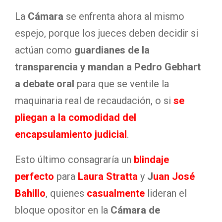
La
Cámara
se enfrenta ahora al mismo
espejo, porque los jueces deben decidir si
actúan como
guardianes de la
transparencia y mandan a Pedro Gebhart
a debate oral
para que se ventile la
maquinaria real de recaudación, o si
se
pliegan a la comodidad del
encapsulamiento judicial
.
Esto último consagraría un
blindaje
perfecto
para
Laura Stratta
y
J
uan José
Bahillo
, quienes
casualmente
lideran el
bloque opositor en la
Cámara de