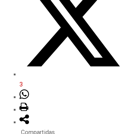
3
Compartidas