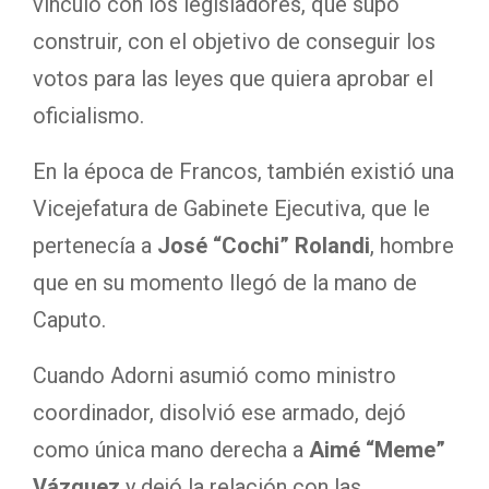
vínculo con los legisladores, que supo
construir, con el objetivo de conseguir los
votos para las leyes que quiera aprobar el
oficialismo.
En la época de Francos, también existió una
Vicejefatura de Gabinete Ejecutiva, que le
pertenecía a
José “Cochi” Rolandi
, hombre
que en su momento llegó de la mano de
Caputo.
Cuando Adorni asumió como ministro
coordinador, disolvió ese armado, dejó
como única mano derecha a
Aimé “Meme”
Vázquez
y dejó la relación con las