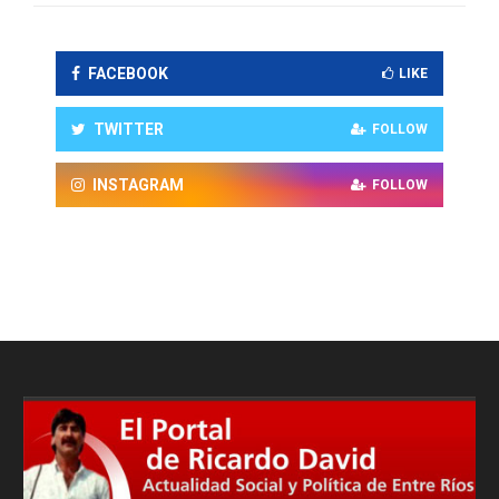
FACEBOOK
LIKE
TWITTER
FOLLOW
INSTAGRAM
FOLLOW