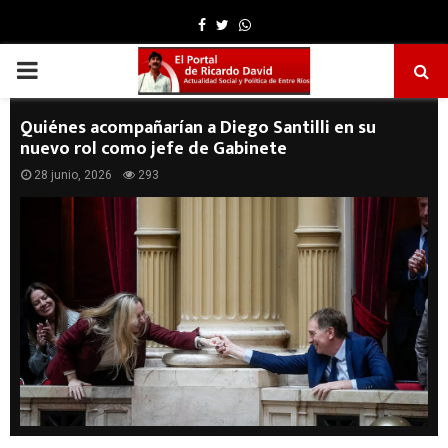
Facebook
Twitter
Whatsapp
PRIMARY
MENU
Quiénes acompañarían a Diego Santilli en su
nuevo rol como jefe de Gabinete
28 junio, 2026
293