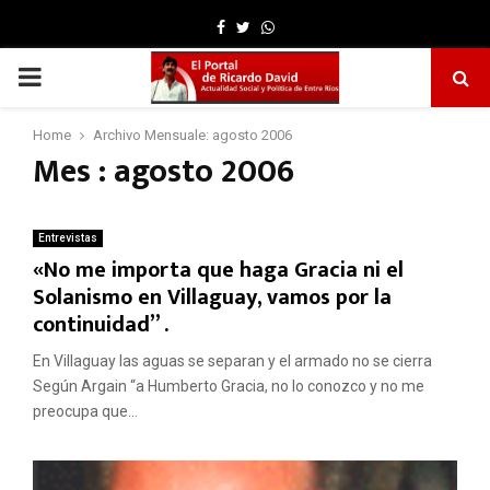
Facebook
Twitter
Whatsapp
PRIMARY
MENU
Home
Archivo Mensuale: agosto 2006
Mes : agosto 2006
Entrevistas
«No me importa que haga Gracia ni el
Solanismo en Villaguay, vamos por la
continuidad” .
En Villaguay las aguas se separan y el armado no se cierra
Según Argain “a Humberto Gracia, no lo conozco y no me
preocupa que...