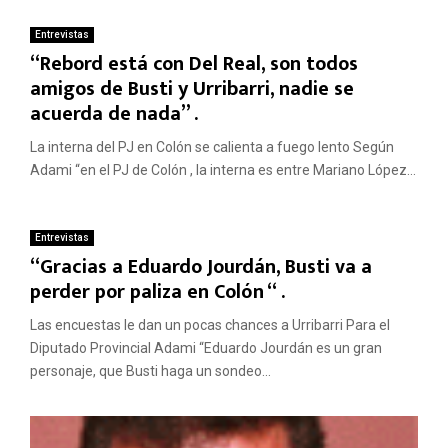
Entrevistas
“Rebord está con Del Real, son todos
amigos de Busti y Urribarri, nadie se
acuerda de nada” .
La interna del PJ en Colón se calienta a fuego lento Según
Adami “en el PJ de Colón , la interna es entre Mariano López...
Entrevistas
“Gracias a Eduardo Jourdán, Busti va a
perder por paliza en Colón “ .
Las encuestas le dan un pocas chances a Urribarri Para el
Diputado Provincial Adami “Eduardo Jourdán es un gran
personaje, que Busti haga un sondeo...