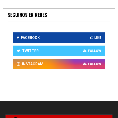
SEGUINOS EN REDES
FACEBOOK
LIKE
TWITTER
FOLLOW
INSTAGRAM
FOLLOW