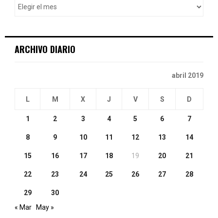
r
R
:
C
ARCHIVO DIARIO
H
abril 2019
L
M
X
J
V
S
D
1
2
3
4
5
6
7
8
9
10
11
12
13
14
15
16
17
18
19
20
21
22
23
24
25
26
27
28
29
30
« Mar
May »