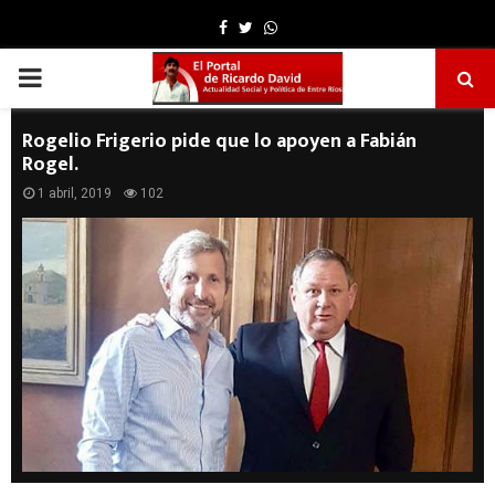
Facebook
Twitter
Whatsapp
PRIMARY
MENU
Rogelio Frigerio pide que lo apoyen a Fabián
Rogel.
1 abril, 2019
102