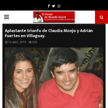
Facebook
Twitter
Whatsapp
PRIMARY
MENU
Aplastante triunfo de Claudia Monjo y Adrián
Fuertes en Villaguay.
15 abril, 2019
655