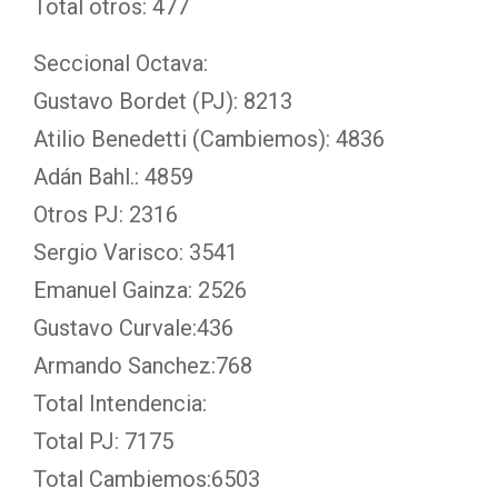
Total otros: 477
Seccional Octava:
Gustavo Bordet (PJ): 8213
Atilio Benedetti (Cambiemos): 4836
Adán Bahl.: 4859
Otros PJ: 2316
Sergio Varisco: 3541
Emanuel Gainza: 2526
Gustavo Curvale:436
Armando Sanchez:768
Total Intendencia:
Total PJ: 7175
Total Cambiemos:6503