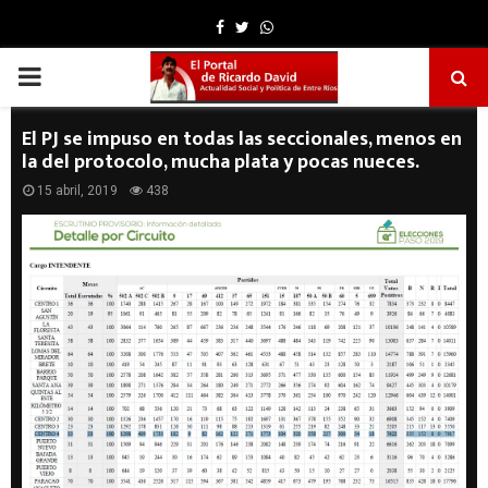
Facebook
Twitter
Whatsapp
PRIMARY
MENU
El PJ se impuso en todas las seccionales, menos en
la del protocolo, mucha plata y pocas nueces.
15 abril, 2019
438