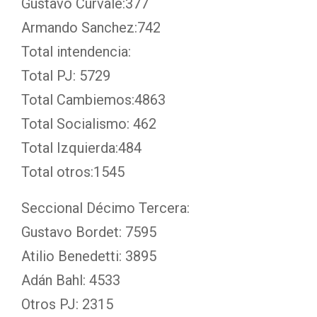
Gustavo Curvale:377
Armando Sanchez:742
Total intendencia:
Total PJ: 5729
Total Cambiemos:4863
Total Socialismo: 462
Total Izquierda:484
Total otros:1545
Seccional Décimo Tercera:
Gustavo Bordet: 7595
Atilio Benedetti: 3895
Adán Bahl: 4533
Otros PJ: 2315