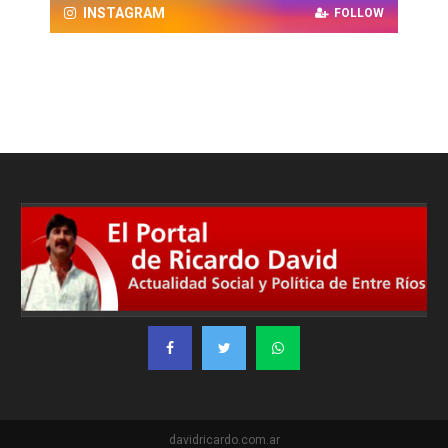
INSTAGRAM
FOLLOW
davidricardo.com.ar