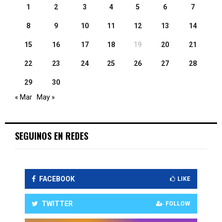
1
2
3
4
5
6
7
8
9
10
11
12
13
14
15
16
17
18
19
20
21
22
23
24
25
26
27
28
29
30
« Mar
May »
SEGUINOS EN REDES
FACEBOOK
LIKE
TWITTER
FOLLOW