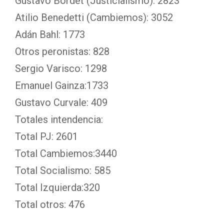
Gustavo Bordet (Justicialismo): 2823
Atilio Benedetti (Cambiemos): 3052
Adán Bahl: 1773
Otros peronistas: 828
Sergio Varisco: 1298
Emanuel Gainza:1733
Gustavo Curvale: 409
Totales intendencia:
Total PJ: 2601
Total Cambiemos:3440
Total Socialismo: 585
Total Izquierda:320
Total otros: 476