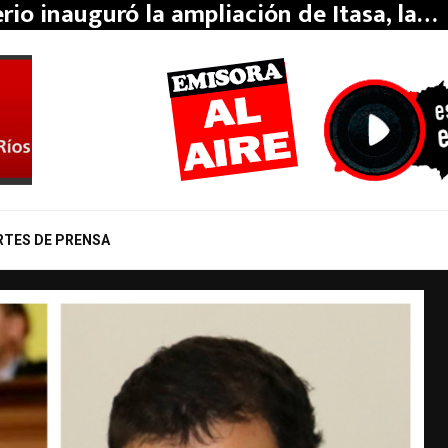
erio inauguró la ampliación de Itasa, la…
RTES DE PRENSA