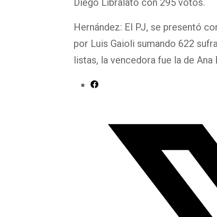
Diego Libralato con 295 votos.
Hernández: El PJ, se presentó con
por Luis Gaioli sumando 622 sufr
listas, la vencedora fue la de Ana