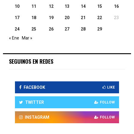
10
11
12
13
14
15
16
17
18
19
20
21
22
23
24
25
26
27
28
29
« Ene
Mar »
SEGUINOS EN REDES
FACEBOOK
LIKE
TWITTER
FOLLOW
INSTAGRAM
FOLLOW