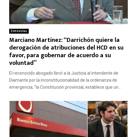
Entrevistas
Marciano Martínez: “Darrichón quiere la
derogación de atribuciones del HCD en su
favor, para gobernar de acuerdo a su
voluntad”
El reconocido abogado llevó a la Justicia al intendente de
Diamante por la inconstitucionalidad de la ordenanza de
emergencia; “la Constitución provincial, establece que un...