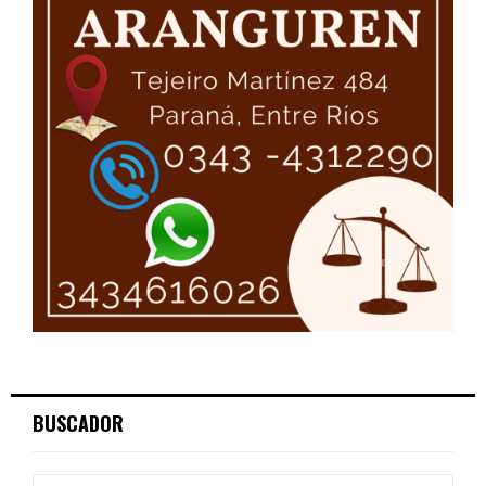
BUSCADOR
S