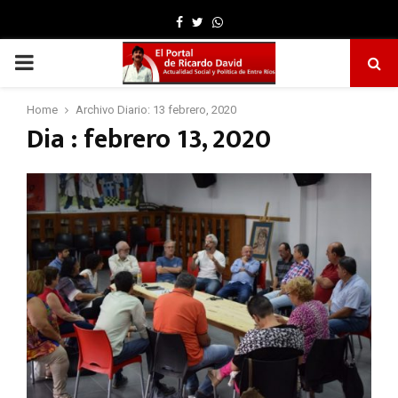
Facebook
Twitter
Whatsapp
PRIMARY
MENU
Home
Archivo Diario: 13 febrero, 2020
Dia : febrero 13, 2020