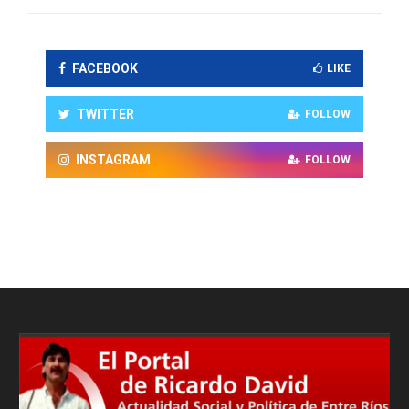
FACEBOOK
LIKE
TWITTER
FOLLOW
INSTAGRAM
FOLLOW