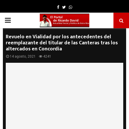
Facebook
Twitter
Whatsapp
PRIMARY
MENU
Revuelo en Vialidad por los antecedentes del
reemplazante del titular de las Canteras tras los
altercados en Concordia
14 agosto, 2021
4241