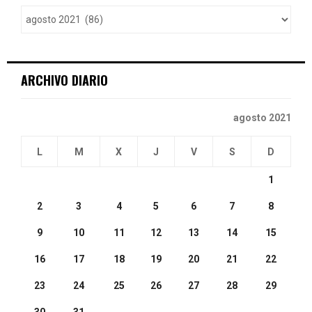
o
r
R
:
C
ARCHIVO DIARIO
H
agosto 2021
L
M
X
J
V
S
D
1
2
3
4
5
6
7
8
9
10
11
12
13
14
15
16
17
18
19
20
21
22
23
24
25
26
27
28
29