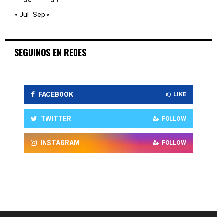
30
31
« Jul
Sep »
SEGUINOS EN REDES
FACEBOOK
LIKE
TWITTER
FOLLOW
INSTAGRAM
FOLLOW