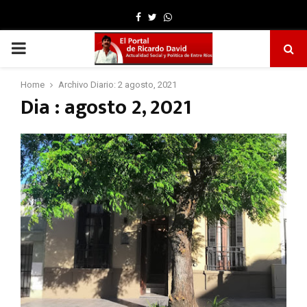
Facebook
Twitter
Whatsapp
PRIMARY
MENU
Home
Archivo Diario: 2 agosto, 2021
Dia : agosto 2, 2021