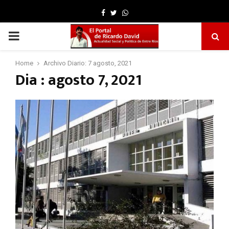
Facebook
Twitter
Whatsapp
PRIMARY
MENU
Home
Archivo Diario: 7 agosto, 2021
Dia : agosto 7, 2021